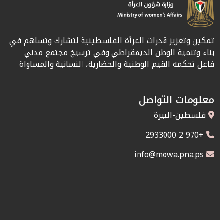
تمكين وتعزيز قدرات المرأة الفلسطينية لتشارك وتساهم في
بناء وتنمية الوطن الديمقراطي وفي ترسيخ مجتمع مدني
فاعل تحكمه القيم الوطنية والحضارية، النسانية والمساواة
معلومات التواصل
فلسطين-البيرة
+970 2 2933000
info@mowa.pna.ps