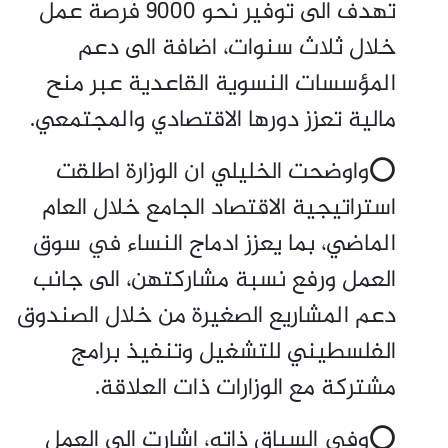
تهدف الى توفير نحو 9000 فرصة عمل
خلال ثلاث سنوات، اضافة الى دعم
المؤسسات النسوية القاعدية عبر منح
مالية تعزز دورها الاقتصادي والمجتمعي.
⭕واوضحت الخليلي ان الوزارة اطلقت
استراتيجية الاقتصاد الجامع خلال العام
الماضي، بما يعزز ادماج النساء في سوق
العمل ورفع نسبة مشاركتهن، الى جانب
دعم المشاريع الصغيرة من خلال الصندوق
الفلسطيني للتشغيل وتنفيذ برامج
مشتركة مع الوزارات ذات العلاقة.
⭕وفي السياق ذاته، اشارت الى العمل