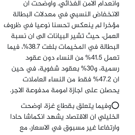
وانعدام الامن الغذائي. واوضحت ان
الانخفاض النسبي في معدلات البطالة
مؤخرا لم ينعكس تحسنا نوعيا في ظروف
العمل، حيث تشير البيانات الى ان نسبة
البطالة في المخيمات بلغت 38.7%، فيما
تعمل 41.5% من النساء دون عقود
رسمية، و30% بعقود شفوية، في حين
ان 47.2% فقط من النساء العاملات
يحصلن على اجازة امومة مدفوعة الاجر.
⭕وفيما يتعلق بقطاع غزة، اوضحت
الخليلي ان الاقتصاد يشهد انكماشا حادا
وارتفاعا غير مسبوق في الاسعار، مع