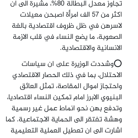
تجاوز معدل البطالة 80%، مشيرة الى ان
اكثر من 57 الف امرأة اصبحن معيلات
لاسرهن في ظل ظروف اقتصادية بالغة
الصعوبة، ما يضع النساء في قلب الازمة
الانسانية والاقتصادية.
⭕وشددت الوزيرة على ان سياسات
الاحتلال، بما في ذلك الحصار الاقتصادي
واحتجاز اموال المقاصة، تمثل العائق
البنيوي الابرز امام تمكين النساء اقتصاديا،
وتدفع بهن نحو انماط عمل غير رسمية
وهشة تفتقر الى الحماية الاجتماعية. كما
اشارت الى ان تعطيل العملية التعليمية