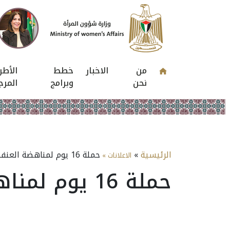
من
الاخبار
خطط
الأطر
نحن
وبرامج
المرج
الرئيسية
»
حملة 16 يوم لمناهضة العنف ضد المرأة
الاعلانات »
حملة 16 يوم لمناهضة العنف ضد المرأة