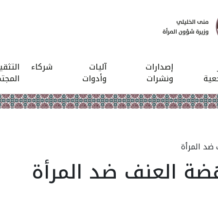
إصدارات
آليات
شركاء
التثق
عية
ونشرات
وأدوات
المجت