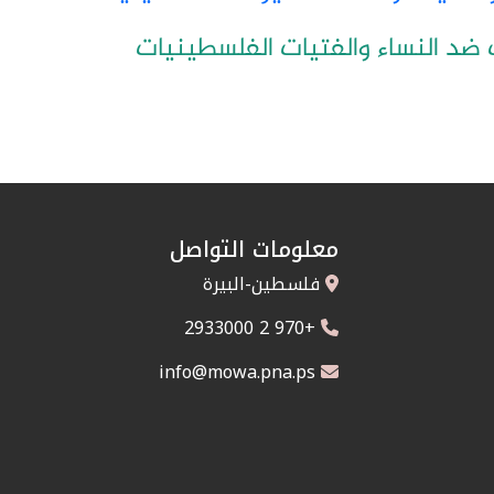
 ضد النساء والفتيات الفلسطينيات
معلومات التواصل
فلسطين-البيرة
+970 2 2933000
info@mowa.pna.ps