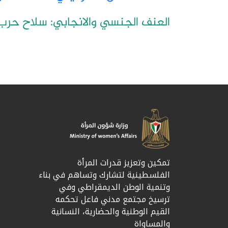
العنف الجنسي والانجابي: سلاح حرب
تمكين وتعزيز قدرات المرأة
الفلسطينية لتشارك وتساهم في بناء
وتنمية الوطن الديمقراطي وفي
ترسيخ مجتمع مدني فاعل تحكمه
القيم الوطنية والحضارية، النسانية
والمساواة