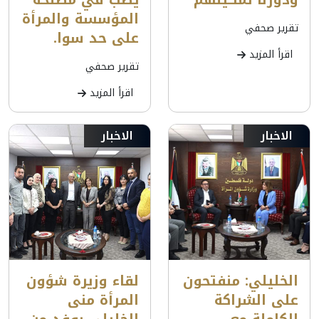
المؤسسة والمرأة
تقرير صحفي
على حد سوا.
اقرأ المزيد
تقرير صحفي
اقرأ المزيد
الاخبار
الاخبار
الخليلي: منفتحون
لقاء وزيرة شؤون
على الشراكة
المرأة منى