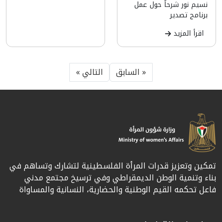
نسيم نور شرحاُ حول عمل
برنامج تصدير
اقرأ المزيد
« السابق
التالي »
تمكين وتعزيز قدرات المرأة الفلسطينية لتشارك وتساهم في
بناء وتنمية الوطن الديمقراطي وفي ترسيخ مجتمع مدني
فاعل تحكمه القيم الوطنية والحضارية، النسانية والمساواة