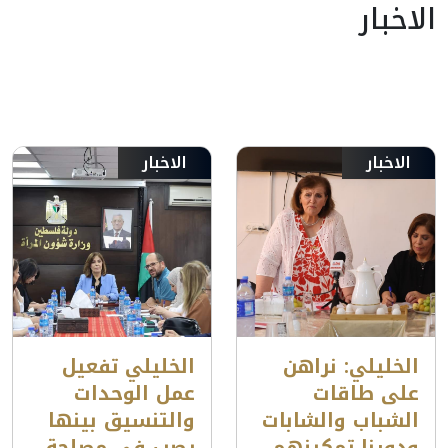
الاخبار
الاخبار
الاخبار
الخليلي: نراهن
الخليلي تفعيل
على طاقات
عمل الوحدات
الشباب والشابات
والتنسيق بينها
ودورنا تمكينهم
يصب في مصلحة