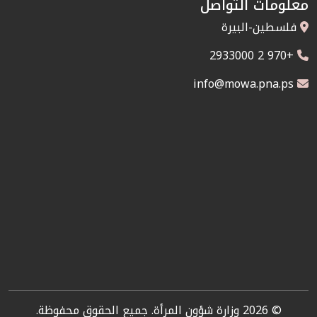
معلومات التواصل
فلسطين-البيرة
+970 2 2933000
info@mowa.pna.ps
© 2026 وزارة شؤون المرأة. جميع الحقوق محفوظة.