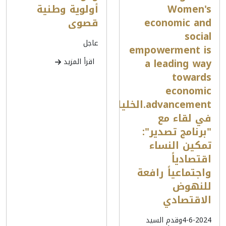
Women's
أولوية وطنية
economic and
قصوى
social
عاجل
empowerment is
a leading way
اقرأ المزيد
towards
economic
advancement.الخليلي
في لقاء مع
"برنامج تصدير":
تمكين النساء
اقتصادياً
واجتماعياً رافعة
للنهوض
الاقتصادي
4-6-2024وقدم السيد