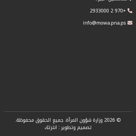
+970 2 2933000
info@mowa.pna.ps
© 2026 وزارة شؤون المرأة. جميع الحقوق محفوظة.
تصميم وتطوير :
انترتك