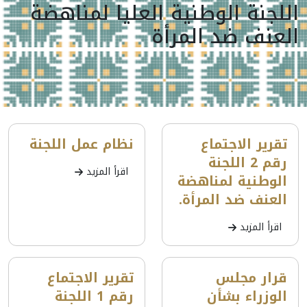
اللجنة الوطنية العليا لمناهضة
العنف ضد المرأة
تقرير الاجتماع
نظام عمل اللجنة
رقم 2 اللجنة
اقرأ المزيد
الوطنية لمناهضة
العنف ضد المرأة.
اقرأ المزيد
قرار مجلس
تقرير الاجتماع
الوزراء بشأن
رقم 1 اللجنة