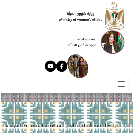
الرئيسية
» اللجنة الوطنية العليا لمناهضة العنف ضد المرأة »