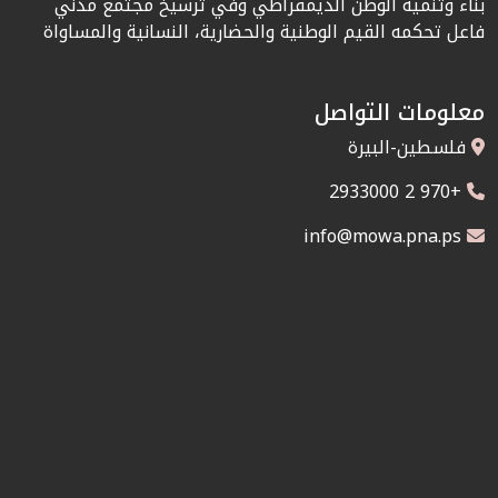
بناء وتنمية الوطن الديمقراطي وفي ترسيخ مجتمع مدني
فاعل تحكمه القيم الوطنية والحضارية، النسانية والمساواة
معلومات التواصل
فلسطين-البيرة
+970 2 2933000
info@mowa.pna.ps