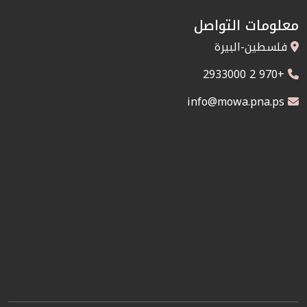
معلومات التواصل
فلسطين-البيرة
+970 2 2933000
info@mowa.pna.ps