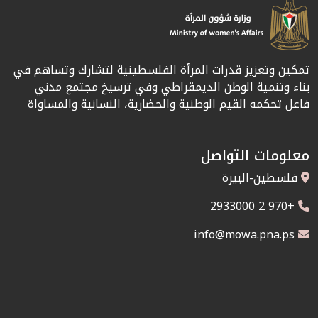
تمكين وتعزيز قدرات المرأة الفلسطينية لتشارك وتساهم في
بناء وتنمية الوطن الديمقراطي وفي ترسيخ مجتمع مدني
فاعل تحكمه القيم الوطنية والحضارية، النسانية والمساواة
معلومات التواصل
فلسطين-البيرة
+970 2 2933000
info@mowa.pna.ps