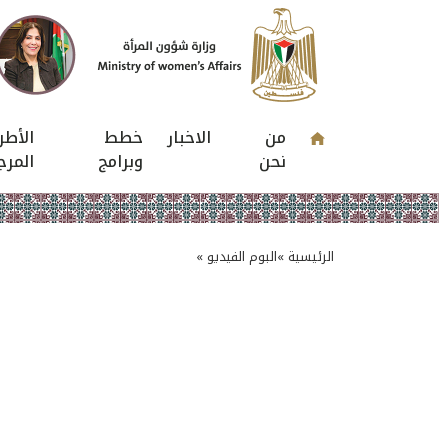
من
الاخبار
خطط
الأطر
نحن
وبرامج
المرج
الرئيسية »
البوم الفيديو »