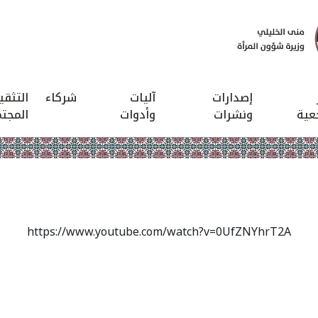
إصدارات
آليات
شركاء
التثق
عية
ونشرات
وأدوات
المجت
https://www.youtube.com/watch?v=0UfZNYhrT2A