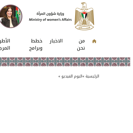
من
الاخبار
خطط
الأطر
نحن
وبرامج
المرج
الرئيسية »
البوم الفيديو »