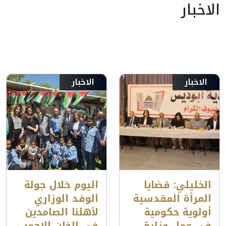
الاخبار
الاخبار
الاخبار
الخليلي: قضايا
اليوم خلال جولة
المرأة المقدسية
الوفد الوزاري
أولوية حكومية
لأهلنا الصامدين
في عمل وزارة
في الخان الاحمر -