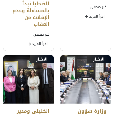
للضحايا تبدأ
خبر صحفي
بالمساءلة وعدم
الإفلات من
اقرأ المزيد
العقاب
خبر صحفي
اقرأ المزيد
الاخبار
الاخبار
وزارة شؤون
الخليلي ومدير