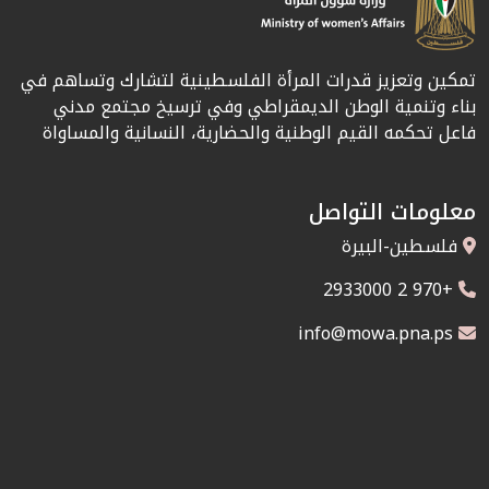
تمكين وتعزيز قدرات المرأة الفلسطينية لتشارك وتساهم في
بناء وتنمية الوطن الديمقراطي وفي ترسيخ مجتمع مدني
فاعل تحكمه القيم الوطنية والحضارية، النسانية والمساواة
معلومات التواصل
فلسطين-البيرة
+970 2 2933000
info@mowa.pna.ps