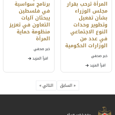
المرأة ترحب بقرار
برنامج سواسية
مجلس الوزراء
في فلسطين
بشأن تفعيل
يبحثان آليات
وتطوير وحدات
التعاون في تعزيز
النوع الاجتماعي
منظومة حماية
في عدد من
المرأة
الوزارات الحكومية
خبر صحفي
خبر صحفي
اقرأ المزيد
اقرأ المزيد
« السابق
التالي »