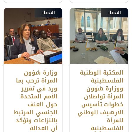
الاخبار
الاخبار
المكتبة الوطنية
وزارة شؤون
الفلسطينية
المرأة ترحب بما
ووزارة شؤون
ورد في تقرير
المرأة تواصلان
الأمم المتحدة
خطوات تأسيس
حول العنف
الأرشيف الوطني
الجنسي المرتبط
للمرأة
بالنزاعات وتؤكد
الفلسطينية
أن العدالة