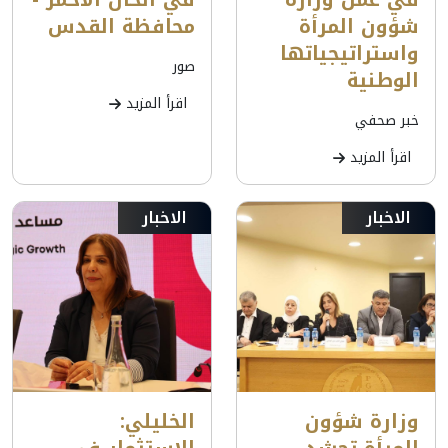
شؤون المرأة
محافظة القدس
واستراتيجياتها
صور
الوطنية
اقرأ المزيد
خبر صحفي
اقرأ المزيد
الاخبار
الاخبار
وزارة شؤون
الخليلي: