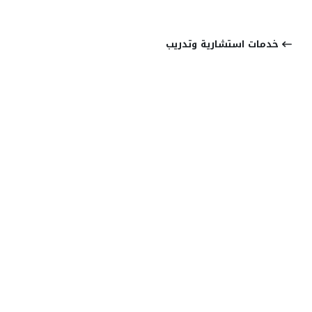
مواضيع ذات صلة
خدمات استشارية وتدريب