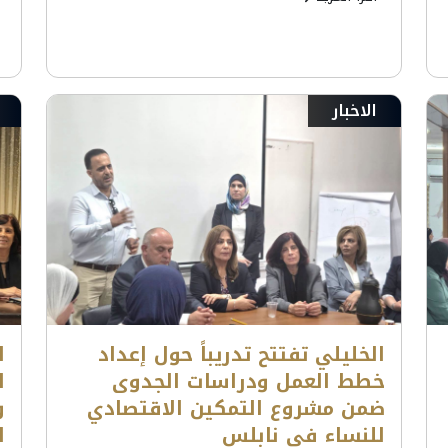
الاخبار
الخليلي تفتتح تدريباً حول إعداد
ا
خطط العمل ودراسات الجدوى
ا
ضمن مشروع التمكين الاقتصادي
و
للنساء في نابلس
ا