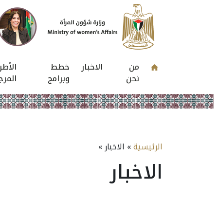
من
الاخبار
خطط
الأطر
نحن
وبرامج
المرج
الرئيسية
» الاخبار »
الاخبار