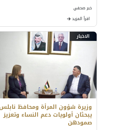
خبر صحفي
اقرأ المزيد
الاخبار
وزيرة شؤون المرأة ومحافظ نابلس
يبحثان أولويات دعم النساء وتعزيز
صمودهن