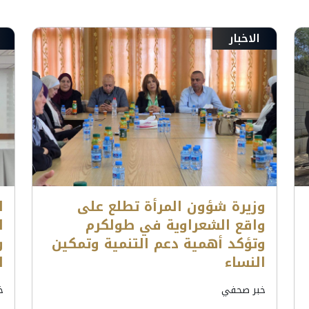
الاخبار
وزيرة شؤون المرأة تطلع على
ا
واقع الشعراوية في طولكرم
ا
وتؤكد أهمية دعم التنمية وتمكين
و
النساء
ا
خبر صحفي
خ