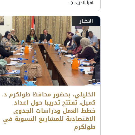
اقرأ المزيد
الاخبار
الخليلي، بحضور محافظ طولكرم د.
كميل، تفتتح تدريبا حول إعداد
خطط العمل ودراسات الجدوى
الاقتصادية للمشاريع النسوية في
طولكرم