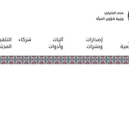
إصدارات
آليات
شركاء
التثق
عية
ونشرات
وأدوات
المجت